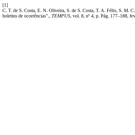
[1]
C. T. de S. Costa, E. N. Oliveira, S. de S. Costa, T. A. Félix, S. M. C
boletins de ocorrências”.,
TEMPUS
, vol. 8, nº 4, p. Pág. 177–188, fe