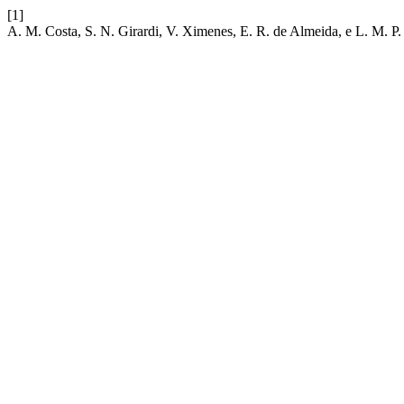
[1]
A. M. Costa, S. N. Girardi, V. Ximenes, E. R. de Almeida, e L. M. P