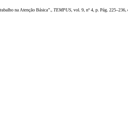
Trabalho na Atenção Básica”.,
TEMPUS
, vol. 9, nº 4, p. Pág. 225–236,