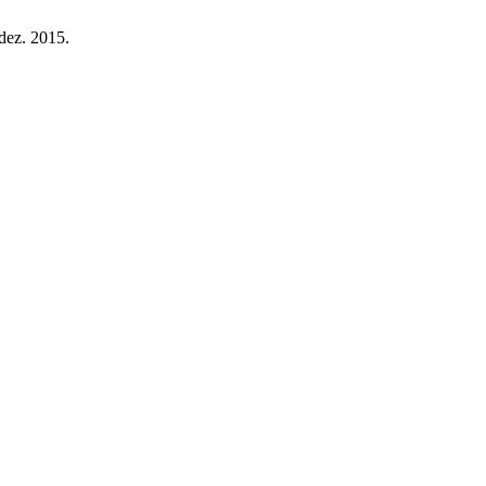
 dez. 2015.