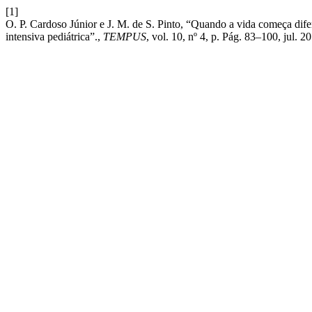
[1]
O. P. Cardoso Júnior e J. M. de S. Pinto, “Quando a vida começa difer
intensiva pediátrica”.,
TEMPUS
, vol. 10, nº 4, p. Pág. 83–100, jul. 2