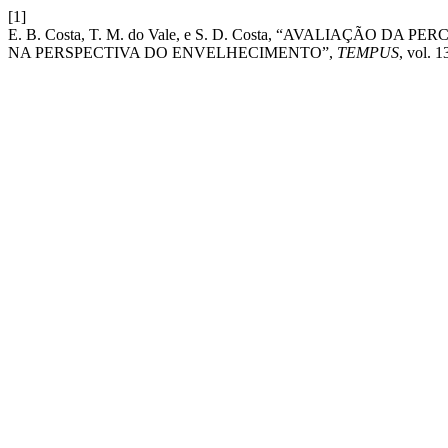
[1]
E. B. Costa, T. M. do Vale, e S. D. Costa, “AVALIAÇÃ
NA PERSPECTIVA DO ENVELHECIMENTO”,
TEMPUS
, vol. 1