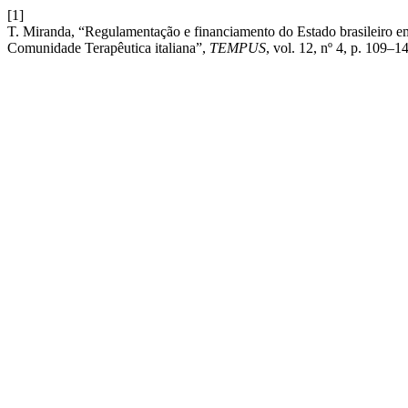
[1]
T. Miranda, “Regulamentação e financiamento do Estado brasileiro em 
Comunidade Terapêutica italiana”,
TEMPUS
, vol. 12, nº 4, p. 109–1