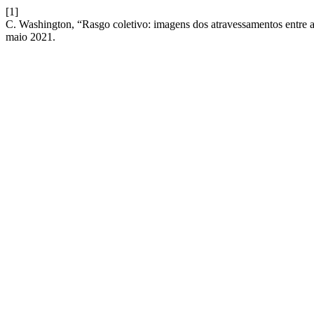
[1]
C. Washington, “Rasgo coletivo: imagens dos atravessamentos entre ar
maio 2021.