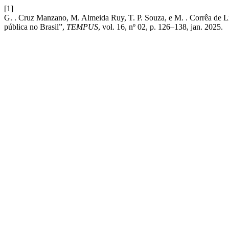
[1]
G. . Cruz Manzano, M. Almeida Ruy, T. P. Souza, e M. . Corrêa de 
pública no Brasil”,
TEMPUS
, vol. 16, nº 02, p. 126–138, jan. 2025.