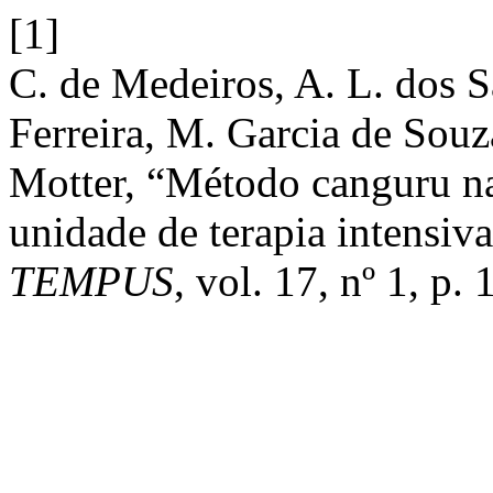
[1]
C. de Medeiros, A. L. dos S
Ferreira, M. Garcia de Souz
Motter, “Método canguru na
unidade de terapia intensiva
TEMPUS
, vol. 17, nº 1, p