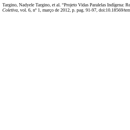
Targino, Nadyele Targino, et al. “Projeto Vidas Paralelas Indígena: 
Coletiva
, vol. 6, nº 1, março de 2012, p. pag. 91-97, doi:10.18569/t