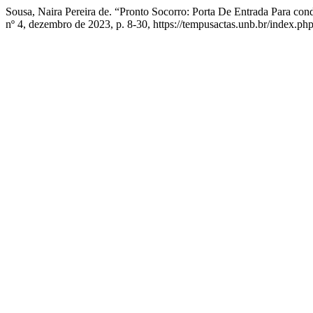
Sousa, Naira Pereira de. “Pronto Socorro: Porta De Entrada Para cond
nº 4, dezembro de 2023, p. 8-30, https://tempusactas.unb.br/index.ph