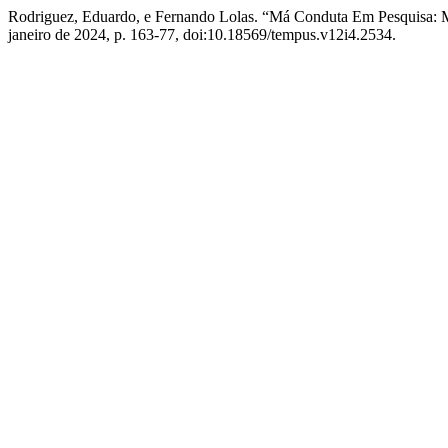
Rodriguez, Eduardo, e Fernando Lolas. “Má Conduta Em Pesquisa: 
janeiro de 2024, p. 163-77, doi:10.18569/tempus.v12i4.2534.