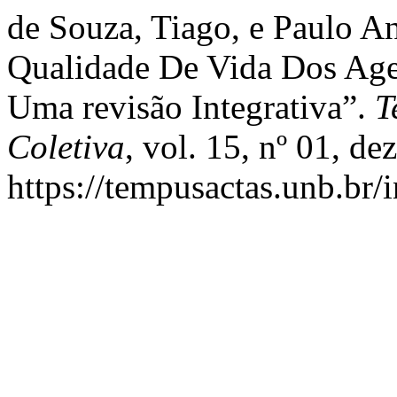
de Souza, Tiago, e Paulo An
Qualidade De Vida Dos Age
Uma revisão Integrativa”.
T
Coletiva
, vol. 15, nº 01, d
https://tempusactas.unb.br/