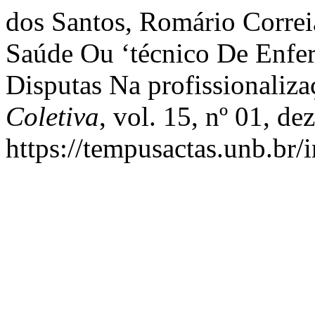
dos Santos, Romário Correia
Saúde Ou ‘técnico De Enfe
Disputas Na profissionaliz
Coletiva
, vol. 15, nº 01, d
https://tempusactas.unb.br/