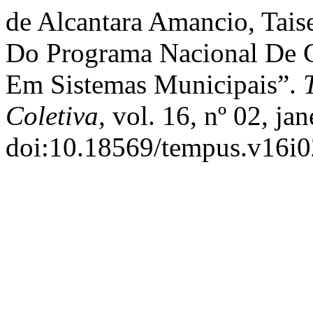
de Alcantara Amancio, Taise
Do Programa Nacional De 
Em Sistemas Municipais”.
Coletiva
, vol. 16, nº 02, ja
doi:10.18569/tempus.v16i0