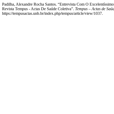
Padilha, Alexandre Rocha Santos. “Entrevista Com O Excelentíssim
Revista Tempus - Actas De Saúde Coletiva”.
Tempus – Actas de Saúd
https://tempusactas.unb.br/index.php/tempus/article/view/1037.