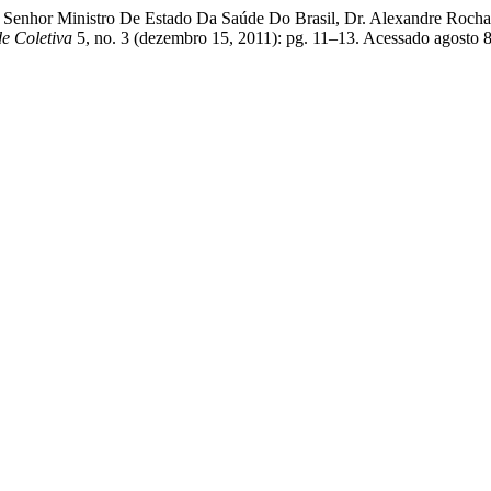
o Senhor Ministro De Estado Da Saúde Do Brasil, Dr. Alexandre Roch
e Coletiva
5, no. 3 (dezembro 15, 2011): pg. 11–13. Acessado agosto 8