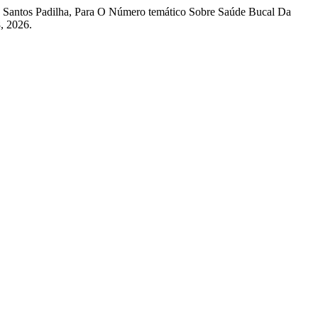
a Santos Padilha, Para O Número temático Sobre Saúde Bucal Da
, 2026.