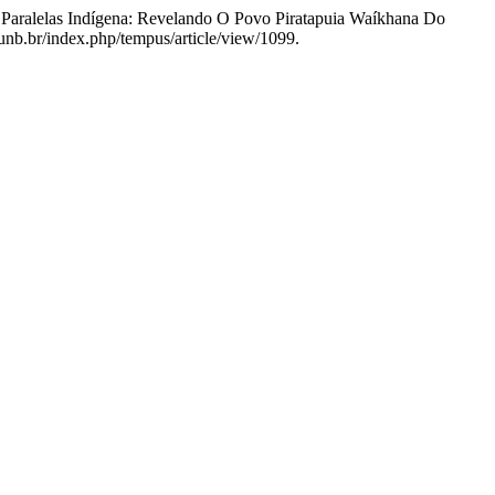
s Paralelas Indígena: Revelando O Povo Piratapuia Waíkhana Do
unb.br/index.php/tempus/article/view/1099.