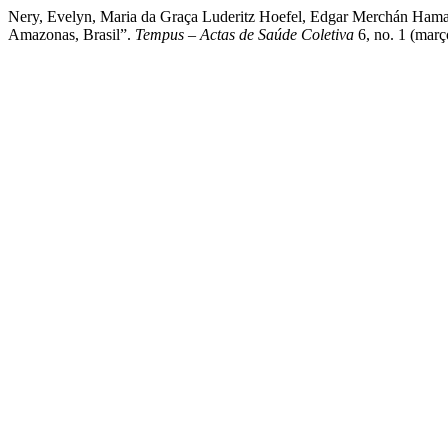
Nery, Evelyn, Maria da Graça Luderitz Hoefel, Edgar Merchán Haman
Amazonas, Brasil”.
Tempus – Actas de Saúde Coletiva
6, no. 1 (març