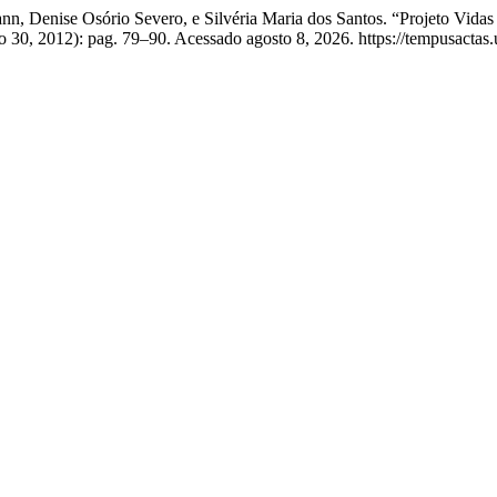
n, Denise Osório Severo, e Silvéria Maria dos Santos. “Projeto Vida
o 30, 2012): pag. 79–90. Acessado agosto 8, 2026. https://tempusactas.