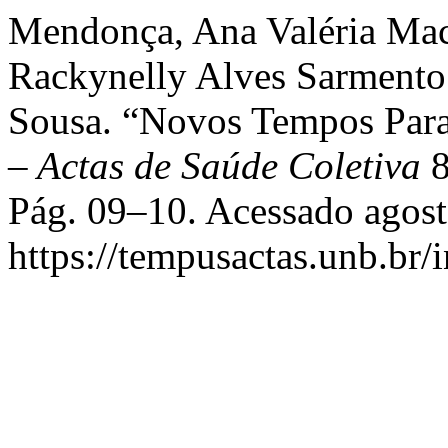
Mendonça, Ana Valéria Mach
Rackynelly Alves Sarmento 
Sousa. “Novos Tempos Par
– Actas de Saúde Coletiva
8
Pág. 09–10. Acessado agost
https://tempusactas.unb.br/