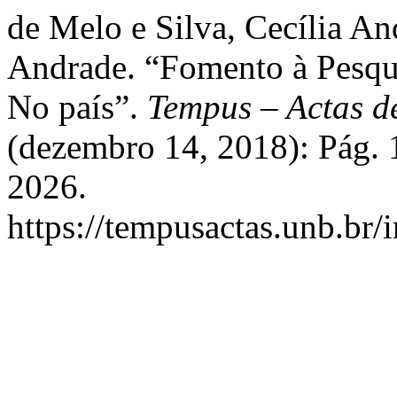
de Melo e Silva, Cecília A
Andrade. “Fomento à Pesqu
No país”.
Tempus – Actas d
(dezembro 14, 2018): Pág. 
2026.
https://tempusactas.unb.br/