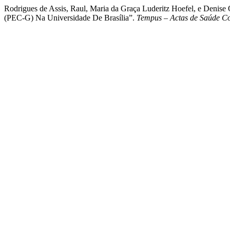
Rodrigues de Assis, Raul, Maria da Graça Luderitz Hoefel, e Deni
(PEC-G) Na Universidade De Brasília”.
Tempus – Actas de Saúde Co