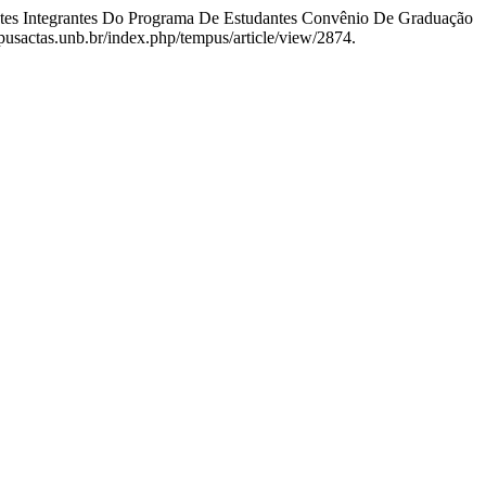
antes Integrantes Do Programa De Estudantes Convênio De Graduação
mpusactas.unb.br/index.php/tempus/article/view/2874.