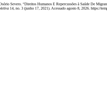
se Osório Severo. “Direitos Humanos E Repercussões à Saúde De Migr
letiva
14, no. 3 (junho 17, 2021). Acessado agosto 8, 2026. https://te