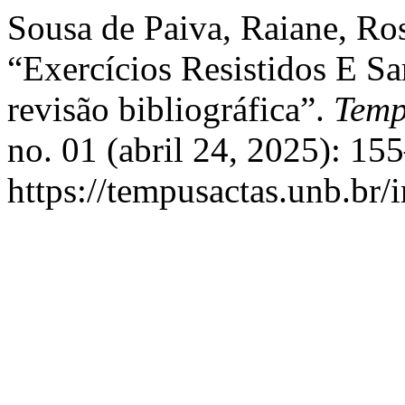
Sousa de Paiva, Raiane, Ro
“Exercícios Resistidos E S
revisão bibliográfica”.
Temp
no. 01 (abril 24, 2025): 15
https://tempusactas.unb.br/