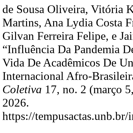
de Sousa Oliveira, Vitória K
Martins, Ana Lydia Costa Fr
Gilvan Ferreira Felipe, e J
“Influência Da Pandemia D
Vida De Acadêmicos De Un
Internacional Afro-Brasileir
Coletiva
17, no. 2 (março 5
2026.
https://tempusactas.unb.br/