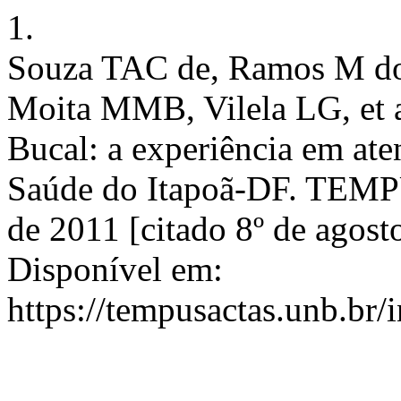
1.
Souza TAC de, Ramos M do
Moita MMB, Vilela LG, et a
Bucal: a experiência em ate
Saúde do Itapoã-DF. TEMPU
de 2011 [citado 8º de agost
Disponível em:
https://tempusactas.unb.br/