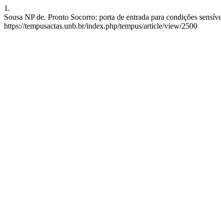
1.
Sousa NP de. Pronto Socorro: porta de entrada para condições sensív
https://tempusactas.unb.br/index.php/tempus/article/view/2500