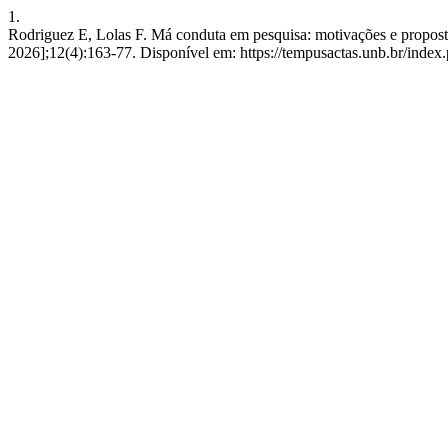
1.
Rodriguez E, Lolas F. Má conduta em pesquisa: motivações e proposta
2026];12(4):163-77. Disponível em: https://tempusactas.unb.br/index