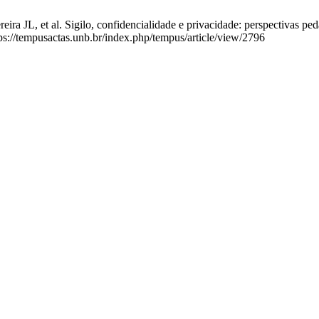
a JL, et al. Sigilo, confidencialidade e privacidade: perspectivas pe
ps://tempusactas.unb.br/index.php/tempus/article/view/2796