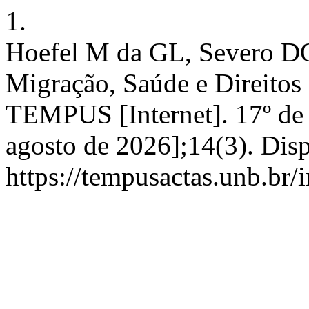
1.
Hoefel M da GL, Severo D
Migração, Saúde e Direito
TEMPUS [Internet]. 17º de 
agosto de 2026];14(3). Dis
https://tempusactas.unb.br/