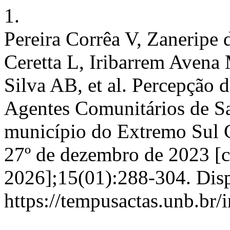
1.
Pereira Corrêa V, Zaneripe
Ceretta L, Iribarrem Avena
Silva AB, et al. Percepção 
Agentes Comunitários de Sa
município do Extremo Sul 
27º de dezembro de 2023 [c
2026];15(01):288-304. Dis
https://tempusactas.unb.br/