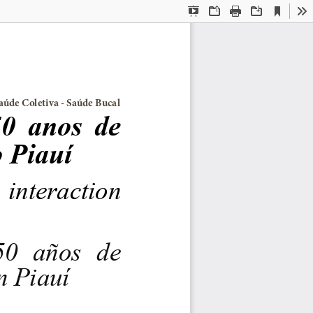
Current
Presentation
Open
Print
Download
To
View
Mode
- Actas de  Saúde Coletiva - Saúde Bucal
0  anos  de 
 Piauí
 interaction 
0  años  de 
n Piauí