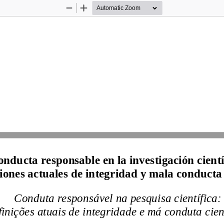
Zoom
Zoom
Out
In
nducta responsable en la investigación cientí
iones actuales de 
integridad y mala conducta 
Conduta responsável na pesquisa científica:
finições atuais de integridade e má conduta cien