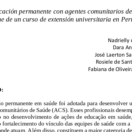
ación permanente con agentes comunitarios de
me de un curso de extensión universitaria en P
Nadrielly 
Dara An
José Laerton Sa
Rosiele de Sa
Fabiana de Oliveir
:
o permanente em saúde foi adotada para desenvolver 
omunitários de Saúde (ACS). Esses profissionais dese
o  no  desenvolvimento  de  ações  de  educação  em  saúde
o fortalecimento do vínc
ulo das equipes de saúde com a
 onde atuam. Além disso, constituem a maior categoria de