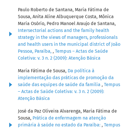
Paulo Roberto de Santana, Maria Fátima de
Sousa, Anita Aline Albuquerque Costa, Mônica
Maria Osório, Pedro Manoel Araujo de Santana,
Intersectorial actions and the family health
strategy in the views of managers, professionals
and health users in the municipal district of João
Pessoa, Paraíba,
,
Tempus – Actas de Saúde
Coletiva: v. 3 n. 2 (2009): Atenção Básica
Maria Fátima de Sousa,
Da política à
implementação das práticas de promoção da
saúde das equipes de saúde da família
,
Tempus
– Actas de Saúde Coletiva: v. 3 n. 2 (2009):
Atenção Básica
José da Paz Oliveira Alvarenga, Maria Fátima de
Sousa,
Prática de enfermagem na atenção
primária à saúde no estado da Paraíba:
,
Tempus