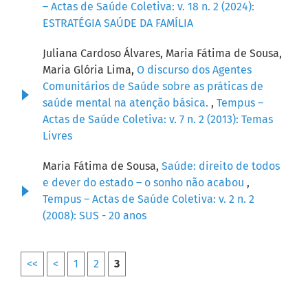
– Actas de Saúde Coletiva: v. 18 n. 2 (2024):
ESTRATÉGIA SAÚDE DA FAMÍLIA
Juliana Cardoso Álvares, Maria Fátima de Sousa,
Maria Glória Lima,
O discurso dos Agentes
Comunitários de Saúde sobre as práticas de
saúde mental na atenção básica.
,
Tempus –
Actas de Saúde Coletiva: v. 7 n. 2 (2013): Temas
Livres
Maria Fátima de Sousa,
Saúde: direito de todos
e dever do estado – o sonho não acabou
,
Tempus – Actas de Saúde Coletiva: v. 2 n. 2
(2008): SUS - 20 anos
<<
<
1
2
3