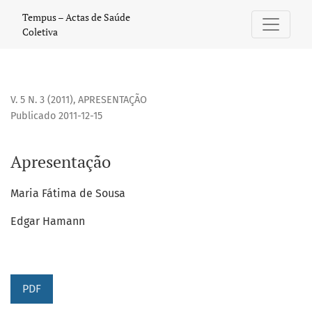
Apresentação
Tempus – Actas de Saúde
Coletiva
V. 5 N. 3 (2011)
,
APRESENTAÇÃO
Publicado 2011-12-15
Apresentação
Maria Fátima de Sousa
Edgar Hamann
PDF