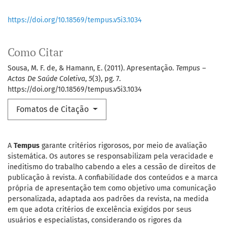
https://doi.org/10.18569/tempus.v5i3.1034
Como Citar
Sousa, M. F. de, & Hamann, E. (2011). Apresentação.
Tempus –
Actas De Saúde Coletiva
,
5
(3), pg. 7.
https://doi.org/10.18569/tempus.v5i3.1034
Fomatos de Citação
A
Tempus
garante critérios rigorosos, por meio de avaliação
sistemática. Os autores se responsabilizam pela veracidade e
ineditismo do trabalho cabendo a eles a cessão de direitos de
publicação à revista. A confiabilidade dos conteúdos e a marca
própria de apresentação tem como objetivo uma comunicação
personalizada, adaptada aos padrões da revista, na medida
em que adota critérios de excelência exigidos por seus
usuários e especialistas, considerando os rigores da