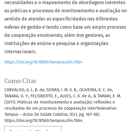
necessidades e o mapeamento de abordagens inerentes
as práticas e processos de monitoramento e avaliação no
sentido de atender as especificidades nas diferentes
esferas de gestão e tendo como base um amplo processo
de cooperação envolvendo, além dos gestores, as
instituições de ensino e pesquisa e organizações
internacionais.
https://doi.org/10.18569/tempus.v5i4.1064
Como Citar
CARVALHO, A. L. B. de, SENRA, I. M. V. B., OLIVEIRA, K. C. de,
TANAKA, O. Y., FELISBERTO, E., ALVES, C. K. de A., & TAMAKI, E. M.
(2011). Práticas de monitoramento e avaliação: reflexões e
resultados de um processo de cooperação interfederativo.
Tempus – Actas De Saúde Coletiva
,
5
(4), pg. 167–182.
https://doi.org/10.18569/tempus.v5i4.1064