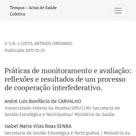
Práticas de monitoramento e avaliação: reflexões e result
Tempus – Actas de Saúde
Coletiva
V. 5 N. 4 (2011)
,
ARTIGOS ORIGINAIS
Publicado 2011-12-31
Práticas de monitoramento e avaliação:
reflexões e resultados de um processo
de cooperação interfederativo.
André Luis Bonifácio de CARVALHO
Universidade Federal da Paraíba/DPS/CCM/ Secretaria de
Gestão Estratégica e Participativa/ Ministério da Saúde.
Isabel Maria Vilas Boas SENRA
Secretaria de Gestão Estratégica e Participativa / Ministério da