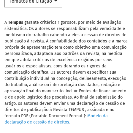
Fomatos de Citação
A
Tempus
garante critérios rigorosos, por meio de avaliação
sistemática. Os autores se responsabilizam pela veracidade e
ineditismo do trabalho cabendo a eles a cessão de direitos de
publicação à revista. A confiabilidade dos conteúdos e a marca
própria de apresentação tem como objetivo uma comunicação
personalizada, adaptada aos padrões da revista, na medida
em que adota critérios de excelência exigidos por seus
usuários e especialistas, considerando os rigores da
comunicação científica. Os autores devem especificar sua
contribuição individual na concepção, delineamento, execução
do trabalho, análise ou interpretação dos dados, redação e
aprovação final do manuscrito. Incluir Fontes de financiamento
e de apoio logístico das pesquisas. Ao final da submissão do
artigo, os autores devem enviar uma declaração de cessão de
direitos de publicação à Revista TEMPUS , assinada e no
formato PDF (Portable Document Format ):
Modelo da
declaração de cessão de direitos.