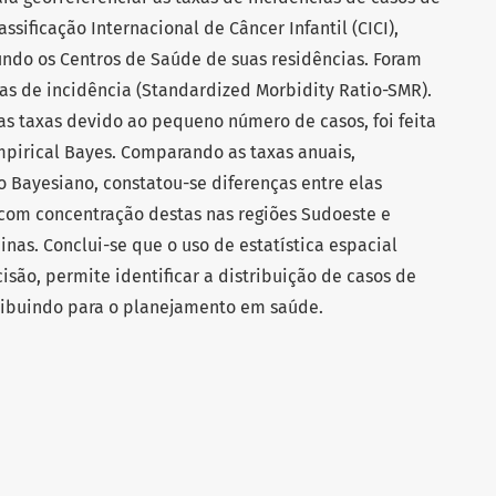
ssificação Internacional de Câncer Infantil (CICI),
undo os Centros de Saúde de suas residências. Foram
as de incidência (Standardized Morbidity Ratio-SMR).
das taxas devido ao pequeno número de casos, foi feita
irical Bayes. Comparando as taxas anuais,
 Bayesiano, constatou-se diferenças entre elas
 com concentração destas nas regiões Sudoeste e
as. Conclui-se que o uso de estatística espacial
são, permite identificar a distribuição de casos de
tribuindo para o planejamento em saúde.