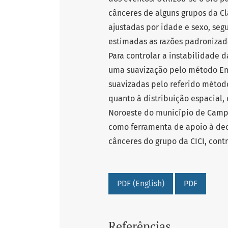
cânceres de alguns grupos da Cla
ajustadas por idade e sexo, seg
estimadas as razões padronizad
Para controlar a instabilidade 
uma suavização pelo método Emp
suavizadas pelo referido método
quanto à distribuição espacial,
Noroeste do município de Campin
como ferramenta de apoio à deci
cânceres do grupo da CICI, con
PDF (English)
PDF
Referências