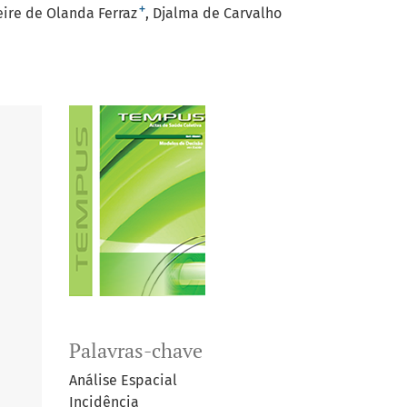
+
ire de Olanda Ferraz
Djalma de Carvalho
Palavras-chave
Análise Espacial
Incidência