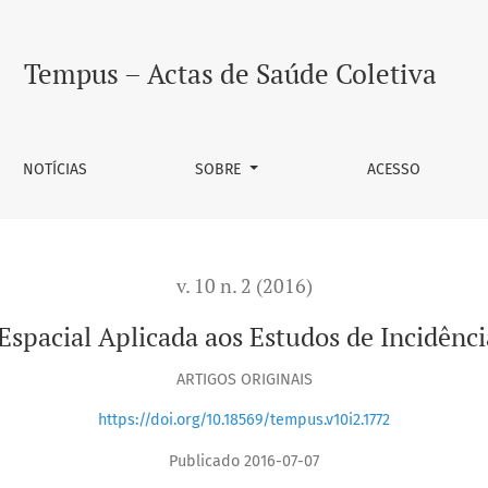
 Incidência de Câncer
Tempus – Actas de Saúde Coletiva
NOTÍCIAS
SOBRE
ACESSO
v. 10 n. 2 (2016)
 Espacial Aplicada aos Estudos de Incidênc
ARTIGOS ORIGINAIS
https://doi.org/10.18569/tempus.v10i2.1772
Publicado 2016-07-07