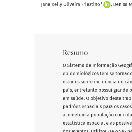
+
Jane Kelly Oliveira Friestino
Denisa 
Resumo
O Sistema de Informação Geográ
epidemiológicos tem se tornado
estudos sobre incidência de cân
país, entretanto possuí grande 
em saúde. O objetivo deste tra
padrões espaciais para os casos
acometem a população com idade
estatística espacial e as possív
dos eventos. Utilizou-se o SIG p