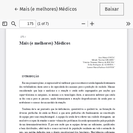
Voltar aos Detalhes do Artigo
←
Mais (e melhores) Médicos
Baixar