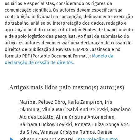
usuários e especialistas, considerando os rigores da
comunicação científica. Os autores devem especificar sua
contribuição individual na concepção, delineamento, execução
do trabalho, análise ou interpretação dos dados, redação e
aprovação final do manuscrito. Incluir Fontes de financiamento
e de apoio logístico das pesquisas. Ao final da submissão do
artigo, os autores devem enviar uma declaração de cessão de
direitos de publicação à Revista TEMPUS , assinada e no
formato PDF (Portable Document Format ):
Modelo da
declaração de cessão de direitos.
Artigos mais lidos pelo mesmo(s) autor(es)
Maribel Pelaez Dóro, Keila Zampiron, Iris
Okumura, Vânia Mari Salvi Andrzejevski, Graciano
Alcides Lolatto, Aline Cristina Antonechen,
Bárbara Luckow Leviski, Renata Luiza Gonçalves
da Silva, Vanessa Cristyne Ramos, Denise
Johnson Campos Amaral,
Interrelação entre