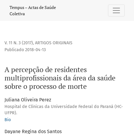
A percepção de residentes multiprofissionais da área da s
Tempus – Actas de Saúde
Coletiva
V. 11 N. 3 (2017)
,
ARTIGOS ORIGINAIS
Publicado 2018-04-13
A percepção de residentes
multiprofissionais da área da saúde
sobre o processo de morte
Juliana Oliveira Perez
Hospital de Clínicas da Universidade Federal do Paraná (HC-
UFPR).
Bio
Dayane Regina dos Santos