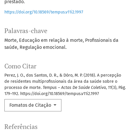
prestado.
https://doi.org/10.18569/tempus.v11i2.1997
Palavras-chave
Morte
Educação em relação à morte
Profissionais da
saúde
Regulação emocional.
Como Citar
Perez, J. O., dos Santos, D. R., & Dóro, M. P. (2018). A percepção
de residentes multiprofissionais da área da saúde sobre o
processo de morte.
Tempus – Actas De Saúde Coletiva
,
11
(3), Pág.
179–192. https://doi.org/10.18569/tempus.v11i2.1997
Fomatos de Citação
Referências