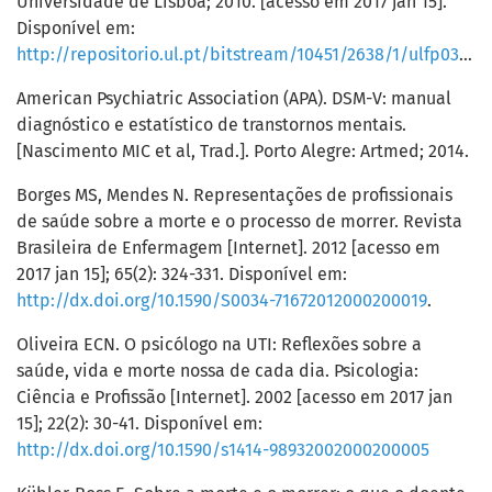
Universidade de Lisboa; 2010. [acesso em 2017 jan 15].
Disponível em:
http://repositorio.ul.pt/bitstream/10451/2638/1/ulfp037455_tm.pdf
American Psychiatric Association (APA). DSM-V: manual
diagnóstico e estatístico de transtornos mentais.
[Nascimento MIC et al, Trad.]. Porto Alegre: Artmed; 2014.
Borges MS, Mendes N. Representações de profissionais
de saúde sobre a morte e o processo de morrer. Revista
Brasileira de Enfermagem [Internet]. 2012 [acesso em
2017 jan 15]; 65(2): 324-331. Disponível em:
http://dx.doi.org/10.1590/S0034-71672012000200019
.
Oliveira ECN. O psicólogo na UTI: Reflexões sobre a
saúde, vida e morte nossa de cada dia. Psicologia:
Ciência e Profissão [Internet]. 2002 [acesso em 2017 jan
15]; 22(2): 30-41. Disponível em:
http://dx.doi.org/10.1590/s1414-98932002000200005