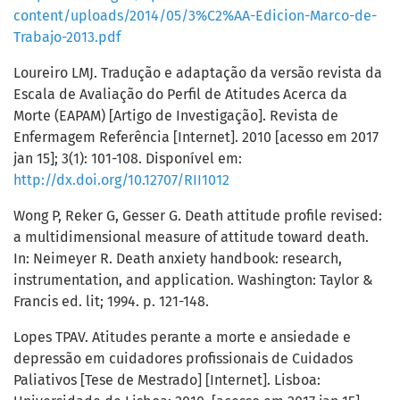
content/uploads/2014/05/3%C2%AA-Edicion-Marco-de-
Trabajo-2013.pdf
Loureiro LMJ. Tradução e adaptação da versão revista da
Escala de Avaliação do Perfil de Atitudes Acerca da
Morte (EAPAM) [Artigo de Investigação]. Revista de
Enfermagem Referência [Internet]. 2010 [acesso em 2017
jan 15]; 3(1): 101-108. Disponível em:
http://dx.doi.org/10.12707/RII1012
Wong P, Reker G, Gesser G. Death attitude profile revised:
a multidimensional measure of attitude toward death.
In: Neimeyer R. Death anxiety handbook: research,
instrumentation, and application. Washington: Taylor &
Francis ed. lit; 1994. p. 121-148.
Lopes TPAV. Atitudes perante a morte e ansiedade e
depressão em cuidadores profissionais de Cuidados
Paliativos [Tese de Mestrado] [Internet]. Lisboa: