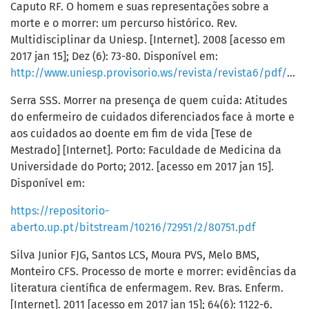
Caputo RF. O homem e suas representações sobre a
morte e o morrer: um percurso histórico. Rev.
Multidisciplinar da Uniesp. [Internet]. 2008 [acesso em
2017 jan 15]; Dez (6): 73-80. Disponível em:
http://www.uniesp.provisorio.ws/revista/revista6/pdf/8.pdf
Serra SSS. Morrer na presença de quem cuida: Atitudes
do enfermeiro de cuidados diferenciados face à morte e
aos cuidados ao doente em fim de vida [Tese de
Mestrado] [Internet]. Porto: Faculdade de Medicina da
Universidade do Porto; 2012. [acesso em 2017 jan 15].
Disponível em:
https://repositorio-
aberto.up.pt/bitstream/10216/72951/2/80751.pdf
Silva Junior FJG, Santos LCS, Moura PVS, Melo BMS,
Monteiro CFS. Processo de morte e morrer: evidências da
literatura científica de enfermagem. Rev. Bras. Enferm.
[Internet]. 2011 [acesso em 2017 jan 15]; 64(6): 1122-6.