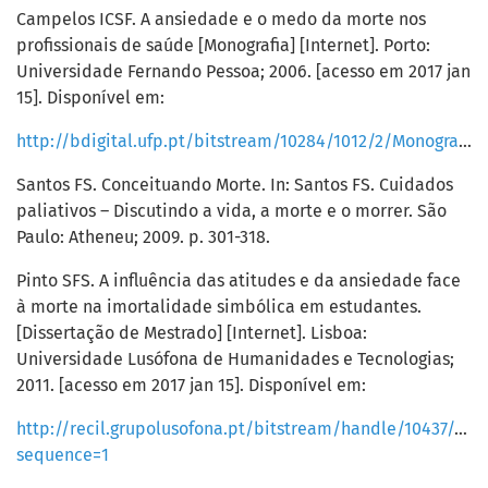
Campelos ICSF. A ansiedade e o medo da morte nos
profissionais de saúde [Monografia] [Internet]. Porto:
Universidade Fernando Pessoa; 2006. [acesso em 2017 jan
15]. Disponível em:
http://bdigital.ufp.pt/bitstream/10284/1012/2/Monografia.pdf
Santos FS. Conceituando Morte. In: Santos FS. Cuidados
paliativos – Discutindo a vida, a morte e o morrer. São
Paulo: Atheneu; 2009. p. 301-318.
Pinto SFS. A influência das atitudes e da ansiedade face
à morte na imortalidade simbólica em estudantes.
[Dissertação de Mestrado] [Internet]. Lisboa:
Universidade Lusófona de Humanidades e Tecnologias;
2011. [acesso em 2017 jan 15]. Disponível em:
http://recil.grupolusofona.pt/bitstream/handle/10437/169
sequence=1