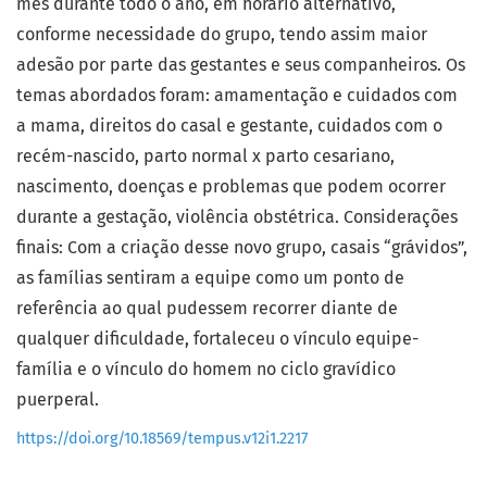
mês durante todo o ano, em horário alternativo,
conforme necessidade do grupo, tendo assim maior
adesão por parte das gestantes e seus companheiros. Os
temas abordados foram: amamentação e cuidados com
a mama, direitos do casal e gestante, cuidados com o
recém-nascido, parto normal x parto cesariano,
nascimento, doenças e problemas que podem ocorrer
durante a gestação, violência obstétrica. Considerações
finais: Com a criação desse novo grupo, casais “grávidos”,
as famílias sentiram a equipe como um ponto de
referência ao qual pudessem recorrer diante de
qualquer dificuldade, fortaleceu o vínculo equipe-
família e o vínculo do homem no ciclo gravídico
puerperal.
https://doi.org/10.18569/tempus.v12i1.2217