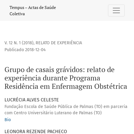
Grupo de casais grávidos: relato de experiência durante 
Tempus – Actas de Saúde
Coletiva
V. 12 N. 1 (2018)
,
RELATO DE EXPERIÊNCIA
Publicado 2018-12-04
Grupo de casais grávidos: relato de
experiência durante Programa
Residência em Enfermagem Obstétrica
LUCRÉCIA ALVES CELESTE
Fundação Escola de Saúde Pública de Palmas (TO) em parceria
com Centro Universitário Luterano de Palmas (TO)
Bio
LEONORA REZENDE PACHECO