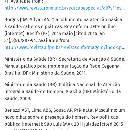
71. Available from:
http://www.revistarene.ufc.br/edicaoespecial/a07v11esp_n4.pdf
Borges JDM, Silva LAA. O acolhimento na atenção básica
à saúde: saberes e práticas. Rev enferm UFPE on line
[internet]; Recife (PE), 2015 maio [cited 2016 jan
31];9(5):7887-94. Available from:
http://www.revista.ufpe.br/revistaenfermagem/index.php/revista/article/view/6543/pdf_7826
Ministério da Saúde (BR). Secretaria de Atenção à Saúde.
Manual prático para implementação da Rede Cegonha.
Brasília (DF): Ministério da Saúde, 2011.
Ministério da Saúde (BR). Política Nacional de Atenção
Integral à Saúde do Homem. Brasília (DF): Ministério da
Saúde, 2009.
Benazzi AST, Lima ABS, Sousa AP. Pré-natal Masculino: um
novo olhar sobre a presença do homem. Rev políticas
pública [internet]; São Luís (MA), 2011 jul/dez [cited 2015