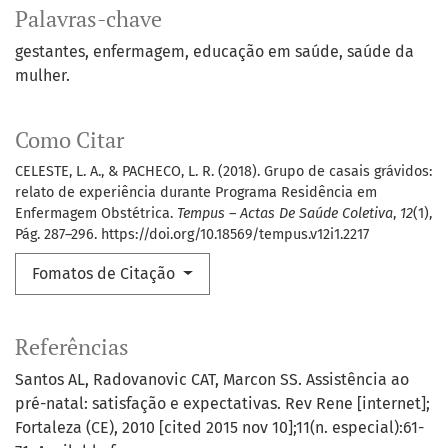
Palavras-chave
gestantes
enfermagem
educação em saúde
saúde da
mulher.
Como Citar
CELESTE, L. A., & PACHECO, L. R. (2018). Grupo de casais grávidos:
relato de experiência durante Programa Residência em
Enfermagem Obstétrica.
Tempus – Actas De Saúde Coletiva
,
12
(1),
Pág. 287–296. https://doi.org/10.18569/tempus.v12i1.2217
Fomatos de Citação
Referências
Santos AL, Radovanovic CAT, Marcon SS. Assistência ao
pré-natal: satisfação e expectativas. Rev Rene [internet];
Fortaleza (CE), 2010 [cited 2015 nov 10];11(n. especial):61-