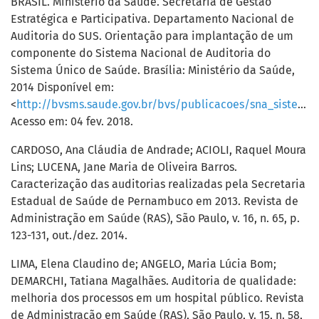
BRASIL. Ministério da Saúde. Secretaria de Gestão
Estratégica e Participativa. Departamento Nacional de
Auditoria do SUS. Orientação para implantação de um
componente do Sistema Nacional de Auditoria do
Sistema Único de Saúde. Brasília: Ministério da Saúde,
2014 Disponível em:
<
http://bvsms.saude.gov.br/bvs/publicacoes/sna_sistema_unico_saude_sus.pdf
Acesso em: 04 fev. 2018.
CARDOSO, Ana Cláudia de Andrade; ACIOLI, Raquel Moura
Lins; LUCENA, Jane Maria de Oliveira Barros.
Caracterização das auditorias realizadas pela Secretaria
Estadual de Saúde de Pernambuco em 2013. Revista de
Administração em Saúde (RAS), São Paulo, v. 16, n. 65, p.
123-131, out./dez. 2014.
LIMA, Elena Claudino de; ANGELO, Maria Lúcia Bom;
DEMARCHI, Tatiana Magalhães. Auditoria de qualidade:
melhoria dos processos em um hospital público. Revista
de Administração em Saúde (RAS), São Paulo, v. 15, n. 58,