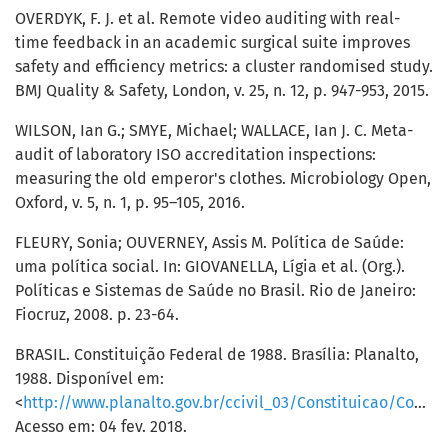
OVERDYK, F. J. et al. Remote video auditing with real-
time feedback in an academic surgical suite improves
safety and efficiency metrics: a cluster randomised study.
BMJ Quality & Safety, London, v. 25, n. 12, p. 947-953, 2015.
WILSON, Ian G.; SMYE, Michael; WALLACE, Ian J. C. Meta-
audit of laboratory ISO accreditation inspections:
measuring the old emperor's clothes. Microbiology Open,
Oxford, v. 5, n. 1, p. 95–105, 2016.
FLEURY, Sonia; OUVERNEY, Assis M. Política de Saúde:
uma política social. In: GIOVANELLA, Lígia et al. (Org.).
Políticas e Sistemas de Saúde no Brasil. Rio de Janeiro:
Fiocruz, 2008. p. 23-64.
BRASIL. Constituição Federal de 1988. Brasília: Planalto,
1988. Disponível em:
<
http://www.planalto.gov.br/ccivil_03/Constituicao/Constituicao.htm
Acesso em: 04 fev. 2018.