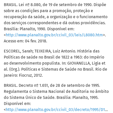
BRASIL. Lei nº 8.080, de 19 de setembro de 1990. Dispõe
sobre as condições para a promoção, proteção e
recuperação da saúde, a organização e o funcionamento
dos serviços correspondentes e dá outras providências.
Brasília: Planalto, 1990. Disponível em:
<
http://www.planalto.gov.br/ccivil_03/leis/L8080.htm
>.
Acesso em: 04 fev. 2018.
ESCOREL, Sarah; TEIXEIRA, Luiz Antonio. História das
Políticas de saúde no Brasil de 1822 a 1963: do Império
ao desenvolvimento populista. In: GIOVANELLA, Ligia et
al. (Org.). Políticas e Sistemas de Saúde no Brasil. Rio de
Janeiro: Fiocruz, 2012.
BRASIL. Decreto nº 1.651, de 28 de setembro de 1995.
Regulamenta o Sistema Nacional de Auditoria no âmbito
do Sistema Único de Saúde. Brasília: Planalto, 1995.
Disponível em:
<
http://www.planalto.gov.br/ccivil_03/decreto/1995/D1651.htm