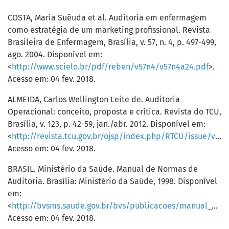
COSTA, Maria Suêuda et al. Auditoria em enfermagem
como estratégia de um marketing profissional. Revista
Brasileira de Enfermagem, Brasília, v. 57, n. 4, p. 497-499,
ago. 2004. Disponível em:
<
http://www.scielo.br/pdf/reben/v57n4/v57n4a24.pdf
>.
Acesso em: 04 fev. 2018.
ALMEIDA, Carlos Wellington Leite de. Auditoria
Operacional: conceito, proposta e crítica. Revista do TCU,
Brasília, v. 123, p. 42-59, jan./abr. 2012. Disponível em:
<
http://revista.tcu.gov.br/ojsp/index.php/RTCU/issue/view/7/showToc
Acesso em: 04 fev. 2018.
BRASIL. Ministério da Saúde. Manual de Normas de
Auditoria. Brasília: Ministério da Saúde, 1998. Disponível
em:
<
http://bvsms.saude.gov.br/bvs/publicacoes/manual_normas_auditoria.pdf
Acesso em: 04 fev. 2018.