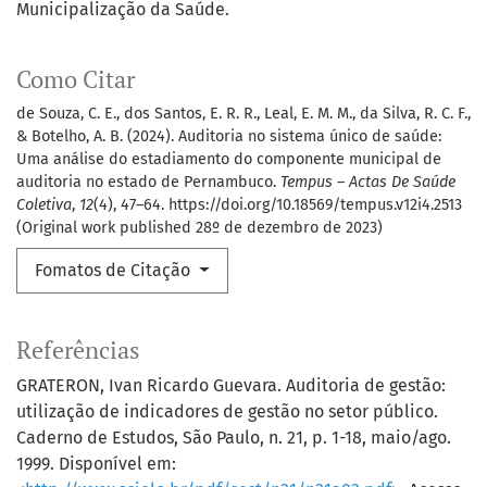
Municipalização da Saúde.
Como Citar
de Souza, C. E., dos Santos, E. R. R., Leal, E. M. M., da Silva, R. C. F.,
& Botelho, A. B. (2024). Auditoria no sistema único de saúde:
Uma análise do estadiamento do componente municipal de
auditoria no estado de Pernambuco.
Tempus – Actas De Saúde
Coletiva
,
12
(4), 47–64. https://doi.org/10.18569/tempus.v12i4.2513
(Original work published 28º de dezembro de 2023)
Fomatos de Citação
Referências
GRATERON, Ivan Ricardo Guevara. Auditoria de gestão:
utilização de indicadores de gestão no setor público.
Caderno de Estudos, São Paulo, n. 21, p. 1-18, maio/ago.
1999. Disponível em: