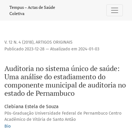
Auditoria no sistema único de saúde: Uma análise do est
Tempus – Actas de Saúde
Coletiva
V. 12 N. 4 (2018)
,
ARTIGOS ORIGINAIS
Publicado 2023-12-28 — Atualizado em 2024-01-03
Auditoria no sistema único de saúde:
Uma análise do estadiamento do
componente municipal de auditoria no
estado de Pernambuco
Clebiana Estela de Souza
Pós-Graduação Universidade Federal de Pernambuco Centro
Acadêmico de Vitória de Santo Antão
Bio