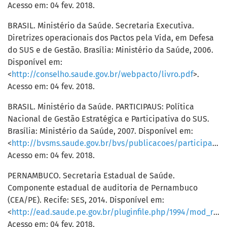
Acesso em: 04 fev. 2018.
BRASIL. Ministério da Saúde. Secretaria Executiva.
Diretrizes operacionais dos Pactos pela Vida, em Defesa
do SUS e de Gestão. Brasília: Ministério da Saúde, 2006.
Disponível em:
<
http://conselho.saude.gov.br/webpacto/livro.pdf
>.
Acesso em: 04 fev. 2018.
BRASIL. Ministério da Saúde. PARTICIPAUS: Política
Nacional de Gestão Estratégica e Participativa do SUS.
Brasília: Ministério da Saúde, 2007. Disponível em:
<
http://bvsms.saude.gov.br/bvs/publicacoes/participasus_aprovado_2007.pdf
Acesso em: 04 fev. 2018.
PERNAMBUCO. Secretaria Estadual de Saúde.
Componente estadual de auditoria de Pernambuco
(CEA/PE). Recife: SES, 2014. Disponível em:
<
http://ead.saude.pe.gov.br/pluginfile.php/1994/mod_resource/content/4/caderno_de_auditoria_em_pe_panorama.pdf
Acesso em: 04 fev. 2018.