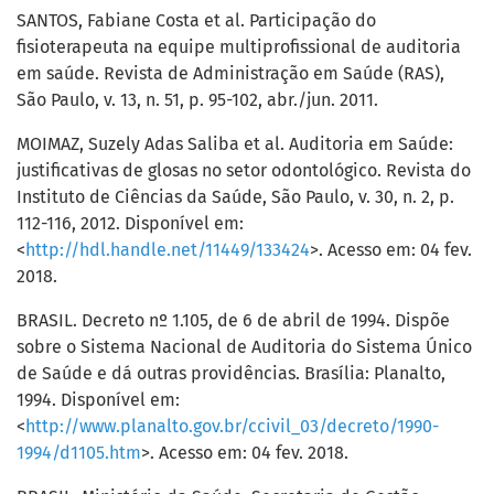
SANTOS, Fabiane Costa et al. Participação do
fisioterapeuta na equipe multiprofissional de auditoria
em saúde. Revista de Administração em Saúde (RAS),
São Paulo, v. 13, n. 51, p. 95-102, abr./jun. 2011.
MOIMAZ, Suzely Adas Saliba et al. Auditoria em Saúde:
justificativas de glosas no setor odontológico. Revista do
Instituto de Ciências da Saúde, São Paulo, v. 30, n. 2, p.
112-116, 2012. Disponível em:
<
http://hdl.handle.net/11449/133424
>. Acesso em: 04 fev.
2018.
BRASIL. Decreto nº 1.105, de 6 de abril de 1994. Dispõe
sobre o Sistema Nacional de Auditoria do Sistema Único
de Saúde e dá outras providências. Brasília: Planalto,
1994. Disponível em:
<
http://www.planalto.gov.br/ccivil_03/decreto/1990-
1994/d1105.htm
>. Acesso em: 04 fev. 2018.