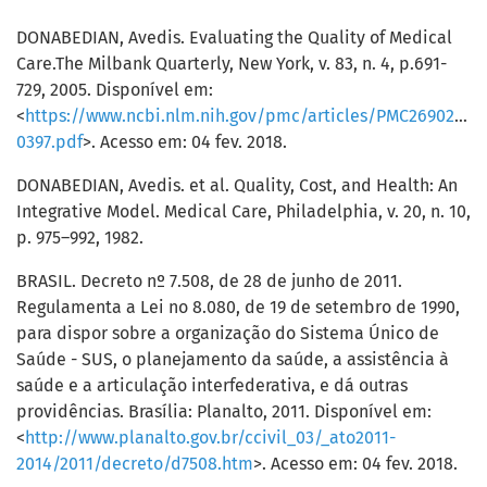
DONABEDIAN, Avedis. Evaluating the Quality of Medical
Care.The Milbank Quarterly, New York, v. 83, n. 4, p.691-
729, 2005. Disponível em:
<
https://www.ncbi.nlm.nih.gov/pmc/articles/PMC2690293/
0397.pdf
>. Acesso em: 04 fev. 2018.
DONABEDIAN, Avedis. et al. Quality, Cost, and Health: An
Integrative Model. Medical Care, Philadelphia, v. 20, n. 10,
p. 975–992, 1982.
BRASIL. Decreto nº 7.508, de 28 de junho de 2011.
Regulamenta a Lei no 8.080, de 19 de setembro de 1990,
para dispor sobre a organização do Sistema Único de
Saúde - SUS, o planejamento da saúde, a assistência à
saúde e a articulação interfederativa, e dá outras
providências. Brasília: Planalto, 2011. Disponível em:
<
http://www.planalto.gov.br/ccivil_03/_ato2011-
2014/2011/decreto/d7508.htm
>. Acesso em: 04 fev. 2018.