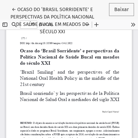
Voltar aos Detalhes do Artigo
←
OCASO DO ‘BRASIL SORRIDENTE’ E
Baixar
PERSPECTIVAS DA POLÍTICA NACIONAL
DE SAÚDE BUCAL EM MEADOS DO
SÉCULO XXI