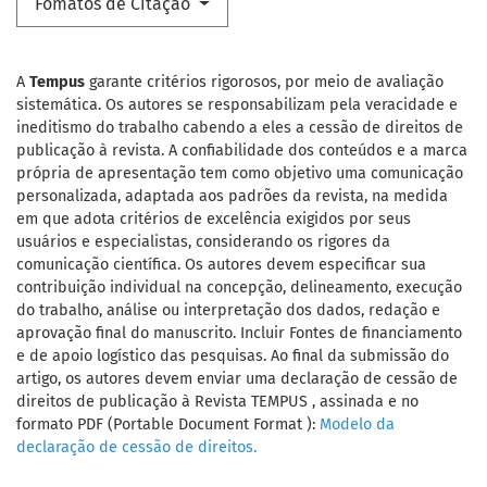
Fomatos de Citação
A
Tempus
garante critérios rigorosos, por meio de avaliação
sistemática. Os autores se responsabilizam pela veracidade e
ineditismo do trabalho cabendo a eles a cessão de direitos de
publicação à revista. A confiabilidade dos conteúdos e a marca
própria de apresentação tem como objetivo uma comunicação
personalizada, adaptada aos padrões da revista, na medida
em que adota critérios de excelência exigidos por seus
usuários e especialistas, considerando os rigores da
comunicação científica. Os autores devem especificar sua
contribuição individual na concepção, delineamento, execução
do trabalho, análise ou interpretação dos dados, redação e
aprovação final do manuscrito. Incluir Fontes de financiamento
e de apoio logístico das pesquisas. Ao final da submissão do
artigo, os autores devem enviar uma declaração de cessão de
direitos de publicação à Revista TEMPUS , assinada e no
formato PDF (Portable Document Format ):
Modelo da
declaração de cessão de direitos.