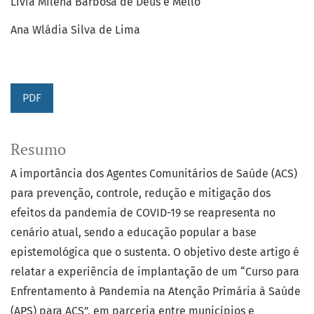
Lívia Milena Barbosa de Deus e Mello
Ana Wládia Silva de Lima
PDF
Resumo
A importância dos Agentes Comunitários de Saúde (ACS)
para prevenção, controle, redução e mitigação dos
efeitos da pandemia de COVID-19 se reapresenta no
cenário atual, sendo a educação popular a base
epistemológica que o sustenta. O objetivo deste artigo é
relatar a experiência de implantação de um “Curso para
Enfrentamento à Pandemia na Atenção Primária à Saúde
(APS) para ACS”, em parceria entre municípios e