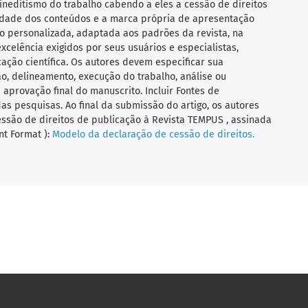
ineditismo do trabalho cabendo a eles a cessão de direitos
ilidade dos conteúdos e a marca própria de apresentação
 personalizada, adaptada aos padrões da revista, na
celência exigidos por seus usuários e especialistas,
ação científica. Os autores devem especificar sua
o, delineamento, execução do trabalho, análise ou
aprovação final do manuscrito. Incluir Fontes de
das pesquisas. Ao final da submissão do artigo, os autores
ssão de direitos de publicação à Revista TEMPUS , assinada
t Format ):
Modelo da declaração de cessão de direitos.