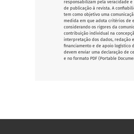
responsabilizam pela veracidade e 
de publicação à revista. A confiab
tem como objetivo uma comunicação
medida em que adota critérios de ex
considerando os rigores da comunic
contribuição individual na concepçã
interpretação dos dados, redação e 
financiamento e de apoio logístico 
devem enviar uma declaração de ce
e no formato PDF (Portable Documen