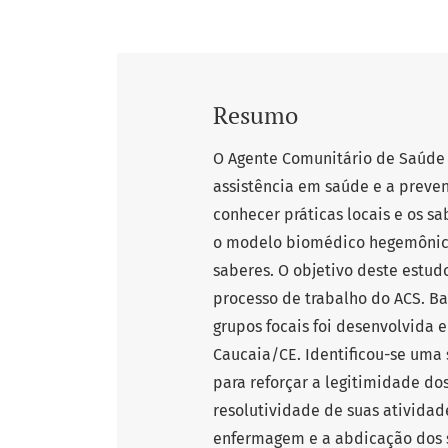
Resumo
O Agente Comunitário de Saúde 
assistência em saúde e a preve
conhecer práticas locais e os 
o modelo biomédico hegemônico 
saberes. O objetivo deste estud
processo de trabalho do ACS. B
grupos focais foi desenvolvida 
Caucaia/CE. Identificou-se uma
para reforçar a legitimidade d
resolutividade de suas atividad
enfermagem e a abdicação dos s