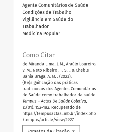
Agente Comunitários de Saúde
Condições de Trabalho
Vigilância em Saúde do
Trabalhador
Medicina Popular
Como Citar
de Miranda Lima, J. M., Araújo Loureiro,
V. M., Neto Ribeiro , F. S. ., & Cheble
Bahia Braga, A. M. . (2023).
(Re)significação das práticas
tradicionais dos Agentes Comunitários
de Saúde como trabalhador da saúde.
Tempus – Actas De Saúde Coletiva
,
15
(01), 152–182. Recuperado de
https://tempusactas.unb.br/index.php
/tempus/article/view/2927
Fomatos de Citação