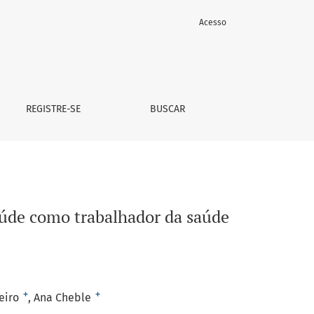
Acesso
REGISTRE-SE
BUSCAR
Saúde como trabalhador da saúde
+
+
beiro
Ana Cheble