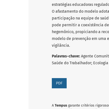
estratégias educadoras regulado
O afastamento do modelo adota
participação na equipe de saúde
pode permitir a coexistência de
hegemônico, propiciando a recon
modelo de prevenção em uma ep
vigilância.
Palavras-chave:
Agente Comunitá
Saúde do Trabalhador; Ecologia
PDF
A
Tempus
garante critérios rigoroso