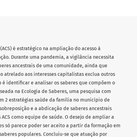
(ACS) é estratégico na ampliação do acesso à
nção. Durante uma pandemia, a vigilância necessita
saberes ancestrais de uma comunidade, ainda que
atrelado aos interesses capitalistas exclua outros
o é identificar e analisar os saberes que compõem o
aseada na Ecologia de Saberes, uma pesquisa com
em 2 estratégias saúde da família no município de
 sobreposição e a abdicação de saberes ancestrais
os ACS como equipe de saúde. O desejo de ampliar a
es só parece poder ser aceito a partir da formação em
aberes populares. Concluiu-se que atuação por