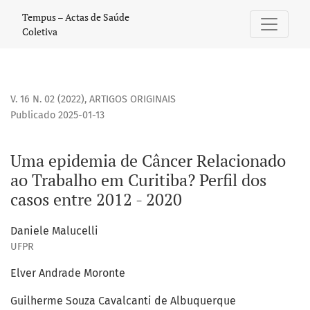
Uma epidemia de Câncer Relacionado ao Trabalho em Curi
Tempus – Actas de Saúde
Coletiva
V. 16 N. 02 (2022)
,
ARTIGOS ORIGINAIS
Publicado 2025-01-13
Uma epidemia de Câncer Relacionado
ao Trabalho em Curitiba? Perfil dos
casos entre 2012 - 2020
Daniele Malucelli
UFPR
Elver Andrade Moronte
Guilherme Souza Cavalcanti de Albuquerque