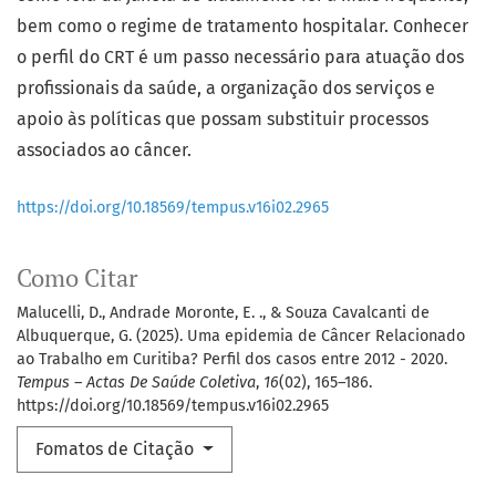
bem como o regime de tratamento hospitalar. Conhecer
o perfil do CRT é um passo necessário para atuação dos
profissionais da saúde, a organização dos serviços e
apoio às políticas que possam substituir processos
associados ao câncer.
https://doi.org/10.18569/tempus.v16i02.2965
Como Citar
Malucelli, D., Andrade Moronte, E. ., & Souza Cavalcanti de
Albuquerque, G. (2025). Uma epidemia de Câncer Relacionado
ao Trabalho em Curitiba? Perfil dos casos entre 2012 - 2020.
Tempus – Actas De Saúde Coletiva
,
16
(02), 165–186.
https://doi.org/10.18569/tempus.v16i02.2965
Fomatos de Citação