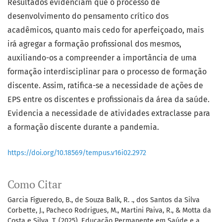
Resultados evidenciam que o processo de
desenvolvimento do pensamento crítico dos
acadêmicos, quanto mais cedo for aperfeiçoado, mais
irá agregar a formação profissional dos mesmos,
auxiliando-os a compreender a importância de uma
formação interdisciplinar para o processo de formação
discente. Assim, ratifica-se a necessidade de ações de
EPS entre os discentes e profissionais da área da saúde.
Evidencia a necessidade de atividades extraclasse para
a formação discente durante a pandemia.
https://doi.org/10.18569/tempus.v16i02.2972
Como Citar
Garcia Figueredo, B., de Souza Balk, R. ., dos Santos da Silva
Corbette, J., Pacheco Rodrigues, M., Martini Paiva, R., & Motta da
Costa e Silva, T. (2025). Educação Permanente em Saúde e a