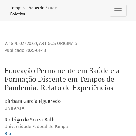
Educação Permanente em Saúde e a Formação Discente em
Tempus – Actas de Saúde
Coletiva
V. 16 N. 02 (2022)
,
ARTIGOS ORIGINAIS
Publicado 2025-01-13
Educação Permanente em Saúde e a
Formação Discente em Tempos de
Pandemia: Relato de Experiências
Bárbara Garcia Figueredo
UNIPAMPA
Rodrigo de Souza Balk
Universidade Federal do Pampa
Bio