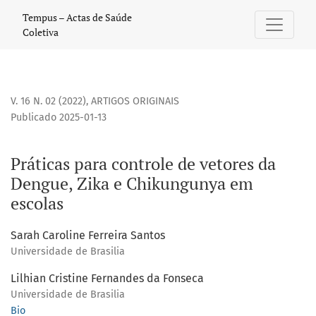
Práticas para controle de vetores da Dengue, Zika e Chiku
Tempus – Actas de Saúde
Coletiva
V. 16 N. 02 (2022)
,
ARTIGOS ORIGINAIS
Publicado 2025-01-13
Práticas para controle de vetores da
Dengue, Zika e Chikungunya em
escolas
Sarah Caroline Ferreira Santos
Universidade de Brasilia
Lilhian Cristine Fernandes da Fonseca
Universidade de Brasilia
Bio