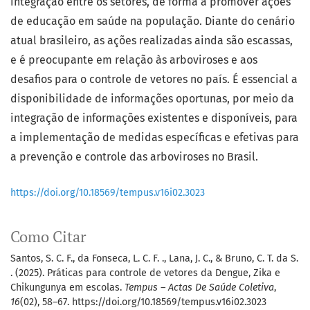
integração entre os setores, de forma a promover ações
de educação em saúde na população. Diante do cenário
atual brasileiro, as ações realizadas ainda são escassas,
e é preocupante em relação às arboviroses e aos
desafios para o controle de vetores no país. É essencial a
disponibilidade de informações oportunas, por meio da
integração de informações existentes e disponíveis, para
a implementação de medidas específicas e efetivas para
a prevenção e controle das arboviroses no Brasil.
https://doi.org/10.18569/tempus.v16i02.3023
Como Citar
Santos, S. C. F., da Fonseca, L. C. F. ., Lana, J. C., & Bruno, C. T. da S.
. (2025). Práticas para controle de vetores da Dengue, Zika e
Chikungunya em escolas.
Tempus – Actas De Saúde Coletiva
,
16
(02), 58–67. https://doi.org/10.18569/tempus.v16i02.3023