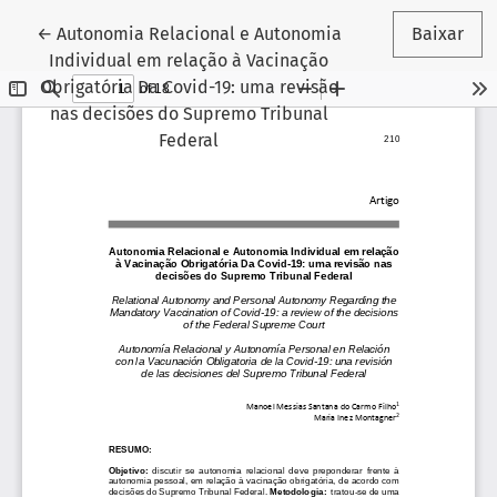
Voltar aos Detalhes do Artigo
←
Autonomia Relacional e Autonomia
Baixar
Individual em relação à Vacinação
Obrigatória Da Covid-19: uma revisão
nas decisões do Supremo Tribunal
Federal