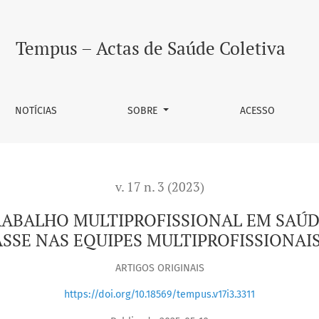
OFISSIONAL EM SAÚDE
Tempus – Actas de Saúde Coletiva
NOTÍCIAS
SOBRE
ACESSO
v. 17 n. 3 (2023)
RABALHO MULTIPROFISSIONAL EM SAÚDE
ASSE NAS EQUIPES MULTIPROFISSIONAI
ARTIGOS ORIGINAIS
https://doi.org/10.18569/tempus.v17i3.3311