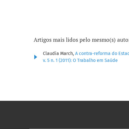
Artigos mais lidos pelo mesmo(s) auto
Claudia March,
A contra-reforma do Estad
v. 5 n. 1 (2011): O Trabalho em Saúde