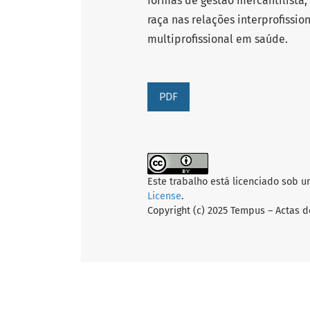
formas de gestão mercantilista,
raça nas relações interprofissio
multiprofissional em saúde.
PDF
Este trabalho está licenciado sob 
License
.
Copyright (c) 2025 Tempus – Actas d