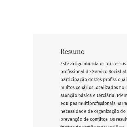
Resumo
Este artigo aborda os processos
profissional de Serviço Social a
participação destes profissiona
muitos cenários localizados no B
atenção básica e terciária. Iden
equipes multiprofissionais narr
necessidade de organização do p
prevenção de conflitos. Os res