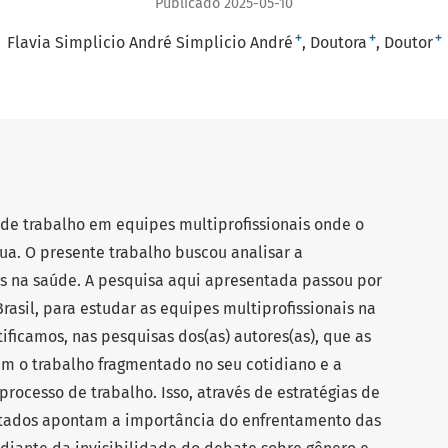
Publicado 2025-05-10
+
+
+
Flavia Simplicio André Simplicio André
Doutora
Doutor
 de trabalho em equipes multiprofissionais onde o
tua. O presente trabalho buscou analisar a
is na saúde. A pesquisa aqui apresentada passou por
rasil, para estudar as equipes multiprofissionais na
tificamos, nas pesquisas dos(as) autores(as), que as
am o trabalho fragmentado no seu cotidiano e a
rocesso de trabalho. Isso, através de estratégias de
ultados apontam a importância do enfrentamento das