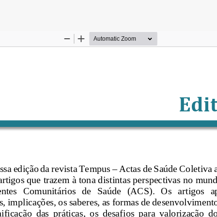
es do Artigo