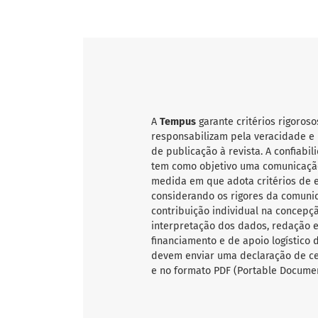
A
Tempus
garante critérios rigoroso
responsabilizam pela veracidade e 
de publicação à revista. A confiab
tem como objetivo uma comunicação
medida em que adota critérios de ex
considerando os rigores da comunic
contribuição individual na concepçã
interpretação dos dados, redação e 
financiamento e de apoio logístico 
devem enviar uma declaração de ce
e no formato PDF (Portable Documen