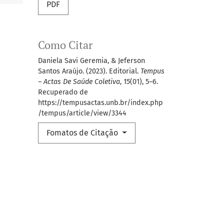
PDF
Como Citar
Daniela Savi Geremia, & Jeferson
Santos Araújo. (2023). Editorial.
Tempus
– Actas De Saúde Coletiva
,
15
(01), 5–6.
Recuperado de
https://tempusactas.unb.br/index.php
/tempus/article/view/3344
Fomatos de Citação