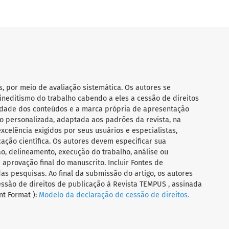
s, por meio de avaliação sistemática. Os autores se
ineditismo do trabalho cabendo a eles a cessão de direitos
ilidade dos conteúdos e a marca própria de apresentação
 personalizada, adaptada aos padrões da revista, na
celência exigidos por seus usuários e especialistas,
ação científica. Os autores devem especificar sua
o, delineamento, execução do trabalho, análise ou
aprovação final do manuscrito. Incluir Fontes de
das pesquisas. Ao final da submissão do artigo, os autores
ssão de direitos de publicação à Revista TEMPUS , assinada
t Format ):
Modelo da declaração de cessão de direitos.