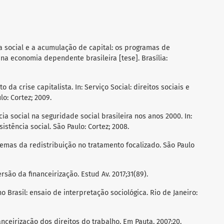
ia social e a acumulação de capital: os programas de
na economia dependente brasileira [tese]. Brasília:
o da crise capitalista. In: Serviço Social: direitos sociais e
o: Cortez; 2009.
ia social na seguridade social brasileira nos anos 2000. In:
istência social. São Paulo: Cortez; 2008.
ilemas da redistribuição no tratamento focalizado. São Paulo
são da financeirização. Estud Av. 2017;31(89).
 Brasil: ensaio de interpretação sociológica. Rio de Janeiro:
anceirização dos direitos do trabalho. Em Pauta. 2007;20.