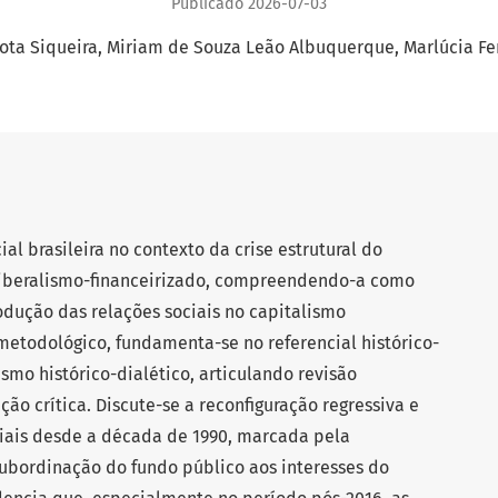
Publicado 2026-07-03
ota Siqueira
Miriam de Souza Leão Albuquerque
Marlúcia Fe
cial brasileira no contexto da crise estrutural do
liberalismo-financeirizado, compreendendo-a como
ução das relações sociais no capitalismo
metodológico, fundamenta-se no referencial histórico-
ismo histórico-dialético, articulando revisão
ção crítica. Discute-se a reconfiguração regressiva e
ociais desde a década de 1990, marcada pela
subordinação do fundo público aos interesses do