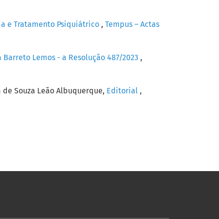
ia e Tratamento Psiquiátrico
,
Tempus – Actas
a Barreto Lemos - a Resolução 487/2023
,
iam de Souza Leão Albuquerque,
Editorial
,