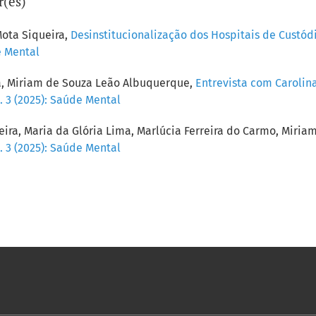
r(es)
Mota Siqueira,
Desinstitucionalização dos Hospitais de Custód
e Mental
ra, Miriam de Souza Leão Albuquerque,
Entrevista com Carolin
. 3 (2025): Saúde Mental
ueira, Maria da Glória Lima, Marlúcia Ferreira do Carmo, Mir
. 3 (2025): Saúde Mental