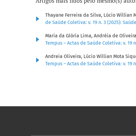
Artigos mais lidos pelo mesmo(s) auto
Thayane Ferreira da Silva, Lúcio Willian 
de Saúde Coletiva: v. 19 n. 3 (2025): Saúd
Maria da Glória Lima, Andréia de Olivei
Tempus – Actas de Saúde Coletiva: v. 19 n
Andreia Oliveira, Lúcio Willian Mota Siq
Tempus – Actas de Saúde Coletiva: v. 19 n