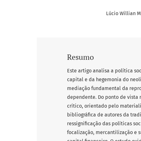
Lúcio Willian M
Resumo
Este artigo analisa a política so
capital e da hegemonia do neo
mediação fundamental da reprod
dependente. Do ponto de vista 
crítico, orientado pelo material
bibliográfica de autores da tradi
ressignificação das políticas s
focalização, mercantilização e 