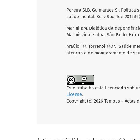
Pereira SLB, Guimarães SJ. Política 
saúde mental. Serv Soc Rev. 2014;16(
Marini RM. Dialética da dependência.
Marini: vida e obra. São Paulo: Expr
Araújo TM, Torrenté MON. Saúde ment
atenção e de monitoramento de seus
Este trabalho está licenciado sob 
License
.
Copyright (c) 2026 Tempus – Actas 