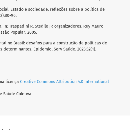
social, Estado e sociedade: reflexões sobre a política de
2):80-96.
 In: Traspadini R, Stedile JP, organizadores. Ruy Mauro
essão Popular; 2005.
al no Brasil: desafios para a construção de políticas de
 determinantes. Epidemiol Serv Saúde. 2023;32(1).
uma licença
Creative Commons Attribution 4.0 International
de Saúde Coletiva