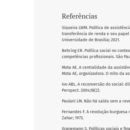
Referências
Siqueira LWM. Política de assistênc
transferência de renda e seu papel 
Universidade de Brasília; 2021.
Behring ER. Política social no context
competências profissionais. São Paul
Mota AE. A centralidade da assistênc
Mota AE, organizadora. O mito da ass
Ivo ABL. A reconversão do social: d
Perspect. 2004;18(2).
Paulani LM. Não há saída sem a rever
Fernandes F. A revolução burguesa no
Zahar; 1973.
Granemann S. Políticas sociais e fin