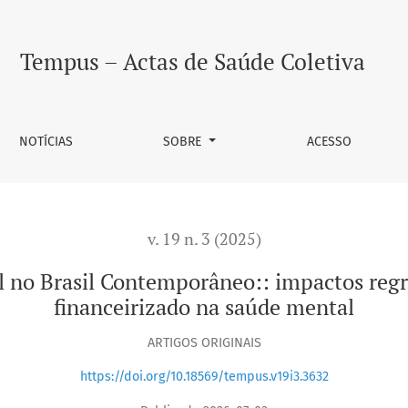
porâneo:
Tempus – Actas de Saúde Coletiva
NOTÍCIAS
SOBRE
ACESSO
v. 19 n. 3 (2025)
al no Brasil Contemporâneo:: impactos reg
financeirizado na saúde mental
ARTIGOS ORIGINAIS
https://doi.org/10.18569/tempus.v19i3.3632