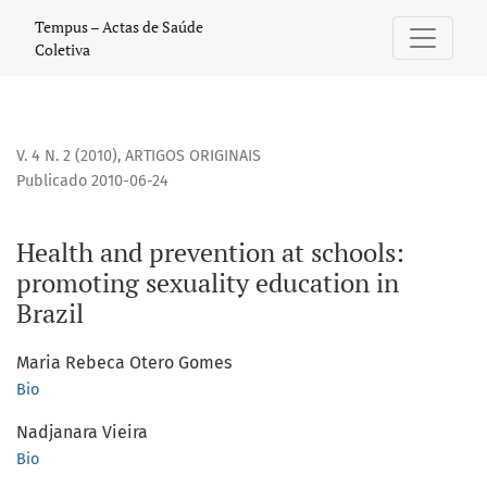
Health and prevention at schools: promoting sexuality educ
Tempus – Actas de Saúde
Coletiva
V. 4 N. 2 (2010)
,
ARTIGOS ORIGINAIS
Publicado 2010-06-24
Health and prevention at schools:
promoting sexuality education in
Brazil
Maria Rebeca Otero Gomes
Bio
Nadjanara Vieira
Bio