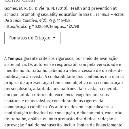
Gomes, M. R. O., & Vieira, N. (2010). Health and prevention at
schools: promoting sexuality education in Brazil.
Tempus – Actas
De Saúde Coletiva
,
4
(2), Pág. 145–158.
https://doi.org/10.18569/tempus.v4i2.798
Fomatos de Citação
A
Tempus
garante critérios rigorosos, por meio de avaliação
sistemática. Os autores se responsabilizam pela veracidade e
ineditismo do trabalho cabendo a eles a cessão de direitos de
publicação à revista. A confiabilidade dos conteúdos e a marca
própria de apresentação tem como objetivo uma comunicação
personalizada, adaptada aos padrões da revista, na medida
em que adota critérios de excelência exigidos por seus
usuários e especialistas, considerando os rigores da
comunicação científica. Os autores devem especificar sua
contribuição individual na concepção, delineamento, execução
do trabalho, análise ou interpretação dos dados, redação e
aprovação final do manuscrito. Incluir Fontes de financiamento